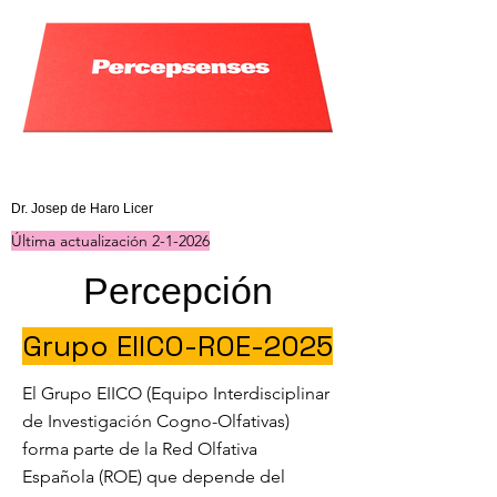
Última actualización 19-VII-2020
Dr. Josep de Haro Licer
Última actualización 2-1-2026
Percepción
Grupo EIICO-ROE-2025
El Grupo EIICO (Equipo Interdisciplinar
de Investigación Cogno-Olfativas)
forma parte de la Red Olfativa
Española (ROE) que depende del