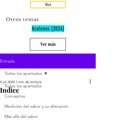
Ver
Otros temas
Acufenos (2024)
Ver más
Entrada
Todos los apartados
5 jul 2020
1 min de lectura
Todos los apartados
Indice
Conceptos
Medición del sabor y su alteración
Más allá del sabor