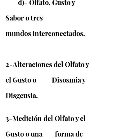
	d)- Olfato, Gusto y 
Sabor o tres                          
mundos interconectados.
2-Alteraciones del Olfato y 
el Gusto o          Disosmia y 
Disgeusia.
3-Medición del Olfato y el 
Gusto o una        forma de 