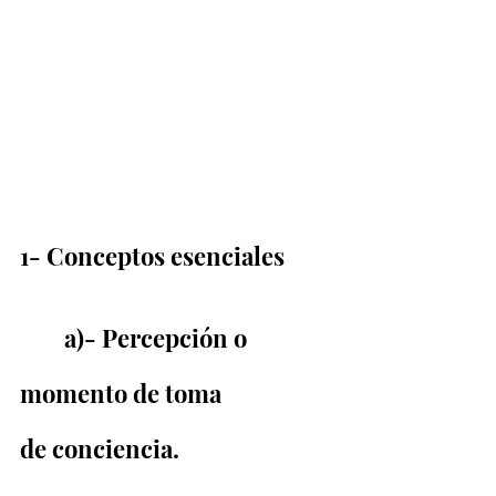
1- Conceptos esenciales
	a)- Percepción o 
momento de toma                 
de conciencia.