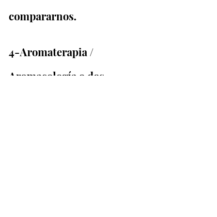
compararnos. 
4-Aromaterapia / 
Aromacología o dos         
mundos condenados a 
convivir.
5-Transsensorialidad o 
más allá de la           mútua 
influencia de los sentidos.