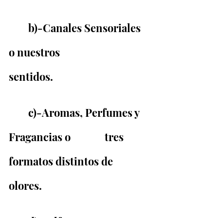
	b)-Canales Sensoriales 
o nuestros                   
sentidos.
	c)-Aromas, Perfumes y 
Fragancias o              tres 
formatos distintos de 
olores.