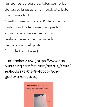
funciones cerebrales, tales como las
del asco, la justicia, la moral, etc. Este
libro muestra la
“multidimensionalidad” del mismo
junto con los fenómenos que lo
acompañan para enseñarnos
realmente en qué consiste la
percepción del gusto.
(Dr.J.de Haro Licer.)
Publicación 2024 (
https://www.eae-
publishing.com/catalog/details//store/
es/book/978-613-9-40507-7/del-
gusto-al-disgusto)