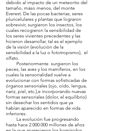
debido al impacto de un meteorito del
tamaño, máso menos, del monte
Everest. De las pocas bacterias, seres
pluricelulares y plantas que lograron
sobrevivir, surgieron los insectos, los
cuales recogieron la sensibilidad de
los seres vivientes precedentes y las
hicieron desarrollar, tal es el ejemplo
de la visión (evolución de la
sensibilidad a la luz o fototropismo), el
olfato.
Posteriormente surgieron los
peces, las aves y los mamíferos, en los
cuales la sensorialidad vuelve a
evolucionar con formas sofisticadas de
órganos sensoriales (ojo, oído, lengua,
nariz, piel, etc.),e incorporando nuevas
formas sensoriales (dolor, el equilibrio)
sin desechar los sentidos que ya
habían aparecido en formas de vida
inferiores.
La evolución fue progresando
hasta hace
2.000.000
millones de años
en la que aparecieron los homínidos,