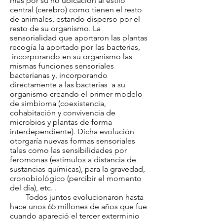
más por su no ubicación al estilo
central (cerebro) como tienen el resto
de animales, estando disperso por el
resto de su organismo. La
sensorialidad que aportaron las plantas
recogía la aportado por las bacterias,
incorporando en su organismo las
mismas funciones sensoriales
bacterianas y, incorporando
directamente a las bacterias a su
organismo creando el primer modelo
de simbioma (coexistencia,
cohabitación y convivencia de
microbios y plantas de forma
interdependiente). Dicha evolución
otorgaría nuevas formas sensoriales
tales como las sensibilidades por
feromonas (estímulos a distancia de
sustancias químicas), para la gravedad,
cronobiológico (percibir el momento
del día), etc. .
Todos juntos evolucionaron hasta
hace unos 65 millones de años que fue
cuando apareció el tercer exterminio