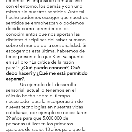
tenemos. Es imposible comunicarse
con el entorno, los demás y con uno
mismo sin nuestros sentidos. Ante tal
hecho podemos escoger que nuestros
sentidos se enmohezcan o podemos
decidir como aprender de los
conocimientos que nos aportan las
distintas disciplinas del saber humano
sobre el mundo de la sensorialidad. Si
escogemos esta última, habremos de
tener presente lo que Kant ya apuntó
en su libro “La crítica de la razón
pura”:
¿Qué puedo conocer?, Qué
debo hacer? y ¿Qué me está permitido
esperar?.
Un ejemplo del desarrollo
sensorial actual lo tenemos en el
cálculo hecho sobre el tiempo
necesitado para la incorporación de
nuevas tecnologías en nuestras vidas
cotidianas; por ejemplo se necesitaron
39 años para que
5.000.000
de
personas utilizasen los primeros
aparatos de radio, 13 años para que la