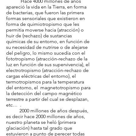
Hace 4000 millones de años
apareció la vida en la Tierra, en forma
de bacterias, que fueron las primera
formas sensoriales que existieron en
forma de quimiotropismo que les
permitia moverse hacia (atracción) o
huir de (rechazo) de sustancias
químicas de su entorno, en función de
su necesidad de nutrirse o de alejarse
del peligro, lo mismo sucedía con el
fototropismo (atracción-rechazo de la
luz en función de sus supervivencia), el
electrotropismo (atracción-rechazo de
cargas eléctricas del entorno), el
termotropismos para la temperatura
del entorno, el magnetotropismo para
la detección del campo magnético
terrestre a partir del cual se desplazan,
etc… .
2000 millones de años después,
es decir hace 2000 millones de años,
nuestro planeta se heló (primera
glaciación) hasta tal grado que
estuvieron a punto de perecer todas