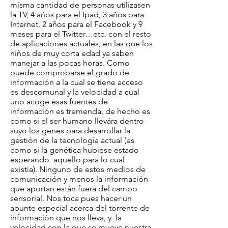
misma cantidad de personas utilizasen
la TV, 4 años para el Ipad, 3 años para
Internet, 2 años para el Facebook y 9
meses para el Twitter…etc. con el resto
de aplicaciones actuales, en las que los
niños de muy corta edad ya saben
manejar a las pocas horas. Como
puede comprobarse el grado de
información a la cual se tiene acceso
es descomunal y la velocidad a cual
uno acoge esas fuentes de
información es tremenda, de hecho es
como si el ser humano llevára dentro
suyo los genes para desarrollar la
gestión de la tecnología actual (es
como si la genética hubiese estado
esperando aquello para lo cual
existia). Ninguno de estos medios de
comunicación y menos la información
que aportan están fuera del campo
sensorial. Nos toca pues hacer un
apunte especial acerca del torrente de
información que nos lleva, y la
velocidad con la que se mueve nuestra