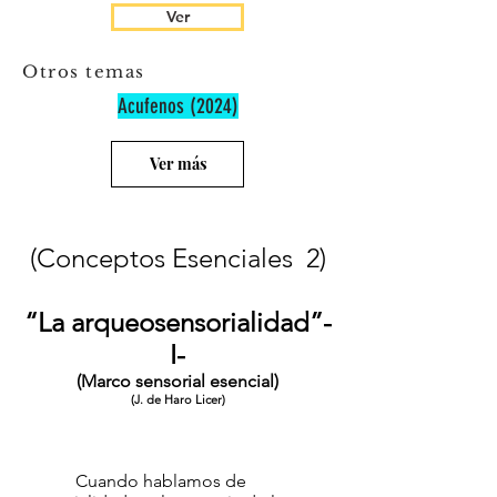
Ver
Otros temas
Acufenos (2024)
Ver más
(Conceptos Esenciales 2)
“La arqueosensorialidad”-
I-
(Marco sensorial esencial)
(J. de Haro Licer)
Cuando hablamos de