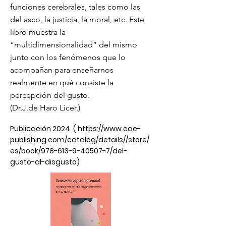
funciones cerebrales, tales como las
del asco, la justicia, la moral, etc. Este
libro muestra la
“multidimensionalidad” del mismo
junto con los fenómenos que lo
acompañan para enseñarnos
realmente en qué consiste la
percepción del gusto.
(Dr.J.de Haro Licer.)
Publicación 2024 (
https://www.eae-
publishing.com/catalog/details//store/
es/book/978-613-9-40507-7/del-
gusto-al-disgusto)