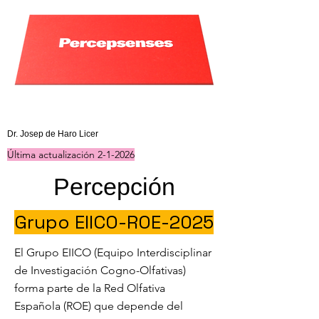
Última actualización 19-VII-2020
Dr. Josep de Haro Licer
Última actualización 2-1-2026
Percepción
Grupo EIICO-ROE-2025
El Grupo EIICO (Equipo Interdisciplinar
de Investigación Cogno-Olfativas)
forma parte de la Red Olfativa
Española (ROE) que depende del