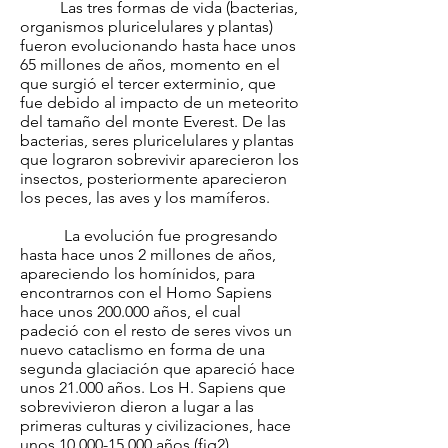
Las tres formas de vida (bacterias,
organismos pluricelulares y plantas)
fueron evolucionando hasta hace unos
65 millones de años, momento en el
que surgió el tercer exterminio, que
fue debido al impacto de un meteorito
del tamaño del monte Everest. De las
bacterias, seres pluricelulares y plantas
que lograron sobrevivir aparecieron los
insectos, posteriormente aparecieron
los peces, las aves y los mamíferos.
La evolución fue progresando
hasta hace unos 2 millones de años,
apareciendo los homínidos, para
encontrarnos con el Homo Sapiens
hace unos 200.000 años, el cual
padeció con el resto de seres vivos un
nuevo cataclismo en forma de una
segunda glaciación que apareció hace
unos 21.000 años. Los H. Sapiens que
sobrevivieron dieron a lugar a las
primeras culturas y civilizaciones, hace
unos
10.000-15.000
años (fig2).