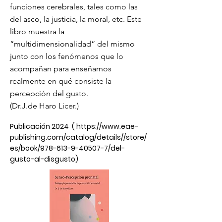
funciones cerebrales, tales como las
del asco, la justicia, la moral, etc. Este
libro muestra la
“multidimensionalidad” del mismo
junto con los fenómenos que lo
acompañan para enseñarnos
realmente en qué consiste la
percepción del gusto.
(Dr.J.de Haro Licer.)
Publicación 2024 (
https://www.eae-
publishing.com/catalog/details//store/
es/book/978-613-9-40507-7/del-
gusto-al-disgusto)