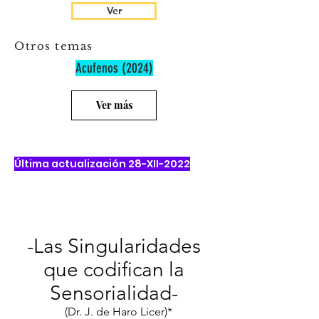
Ver
Otros temas
Acufenos (2024)
Ver más
Última actualización 15-VIII-2020
Última actualización 28-XII-2022
-Las Singularidades
que codifican la
Sensorialidad-
(Dr. J. de Haro Licer)*