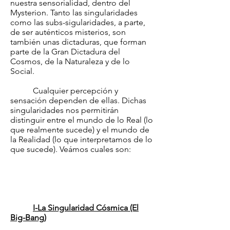
nuestra sensorialidad, dentro del
Mysterion. Tanto las singularidades
como las subs-sigularidades, a parte,
de ser auténticos misterios, son
también unas dictaduras, que forman
parte de la Gran Dictadura del
Cosmos, de la Naturaleza y de lo
Social.
Cualquier percepción y
sensación dependen de ellas. Dichas
singularidades nos permitirán
distinguir entre el mundo de lo Real (lo
que realmente sucede) y el mundo de
la Realidad (lo que interpretamos de lo
que sucede). Veámos cuales son:
I-La Singularidad Cósmica (El
Big-Bang)