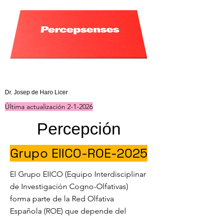
Última actualización 19-VII-2020
Dr. Josep de Haro Licer
Última actualización 2-1-2026
Percepción
Grupo EIICO-ROE-2025
El Grupo EIICO (Equipo Interdisciplinar
de Investigación Cogno-Olfativas)
forma parte de la Red Olfativa
Española (ROE) que depende del