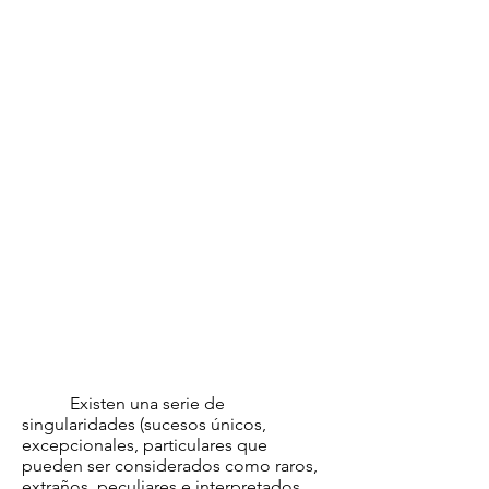
Existen una serie de
singularidades (sucesos únicos,
excepcionales, particulares que
pueden ser considerados como raros,
extraños, peculiares e interpretados